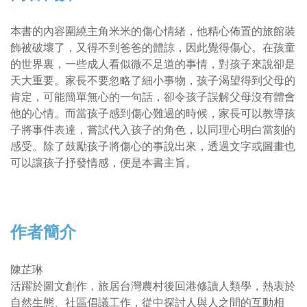
本書的內容圍繞主角米米的傷心情緒，他精心佈置的旅館裝
飾被破壞了，又得不到爸爸的體諒，因此覺得傷心。在孩童
的世界裏，一些成人看似微不足道的事情，對孩子來說卻是
天大重要。家長不要忽略了細小事物，孩子渴望得到父母的
肯定，可能簡單無心的一句話，卻令孩子誤解父母沒有體會
他的心情。而當孩子感到傷心難過的時候，家長可以教導孩
子將事件表達，嘗試代入孩子的角色，以同理心明白當刻的
感受。除了鼓勵孩子將傷心的事說出來，透過文字或圖畫也
可以讓孩子抒發情感，便是本書主旨。
作者簡介
陳芷琳
活躍於圖文創作，旅居台灣農村後回港修讀人類學，熱衷於
自然生態、社區倡議工作，從中探討人與人之間的互動相