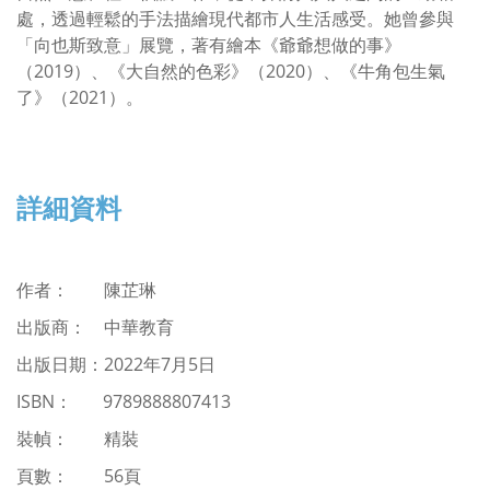
處，透過輕鬆的手法描繪現代都市人生活感受。她曾參與
「向也斯致意」展覽，著有繪本《爺爺想做的事》
（2019）、《大自然的色彩》（2020）、《牛角包生氣
了》（2021）。
詳細資料
作者
：
陳芷琳
出版商： 中華教育
出版日期：2022年7月5日
ISBN
：
9789888807413
裝幀： 精裝
頁數： 56頁