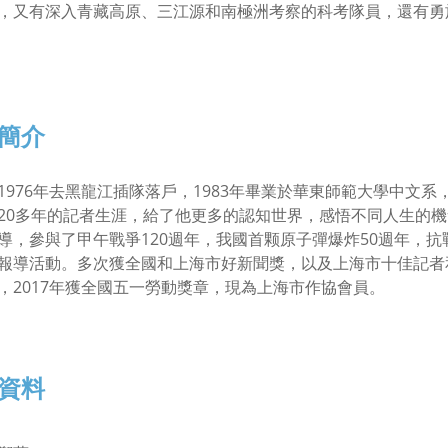
，又有深入青藏高原、三江源和南極洲考察的科考隊員，還有勇
簡介
1976年去黑龍江插隊落戶，1983年畢業於華東師範大學中文系
20多年的記者生涯，給了他更多的認知世界，感悟不同人生的機會。
導，參與了甲午戰爭120週年，我國首颗原子彈爆炸50週年，抗戰
報導活動。多次獲全國和上海市好新聞獎，以及上海市十佳記者和
，2017年獲全國五一勞動獎章，現為上海市作協會員。
資料