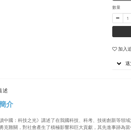
數量
加入
送
描述
簡介
讀中國：科技之光》講述了在我國科技、科考、技術創新等領域
勇克難關，對社會產生了積極影響和巨大貢獻，其先進事跡為當