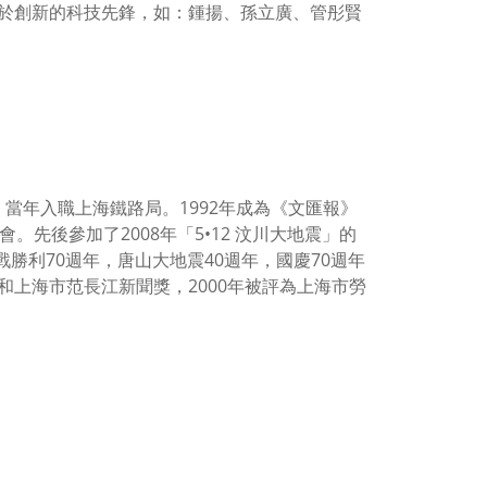
於創新的科技先鋒，如：鍾揚、孫立廣、管彤賢
，當年入職上海鐵路局。1992年成為《文匯報》
先後參加了2008年「5•12 汶川大地震」的
勝利70週年，唐山大地震40週年，國慶70週年
上海市范長江新聞獎，2000年被評為上海市勞