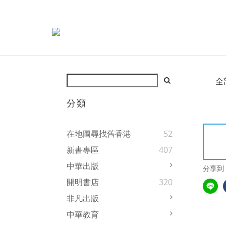
全
分類
在地圖尋找舊香港
52
新書專區
407
中華出版
分享到
開明書店
320
非凡出版
中華教育