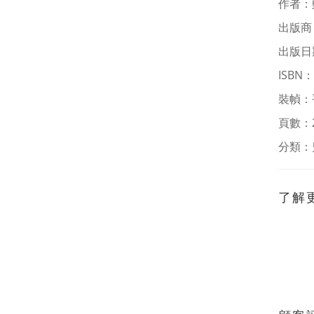
作者：
出版商
出版日期
ISBN
：
裝幀：
頁數：
分類：
了解