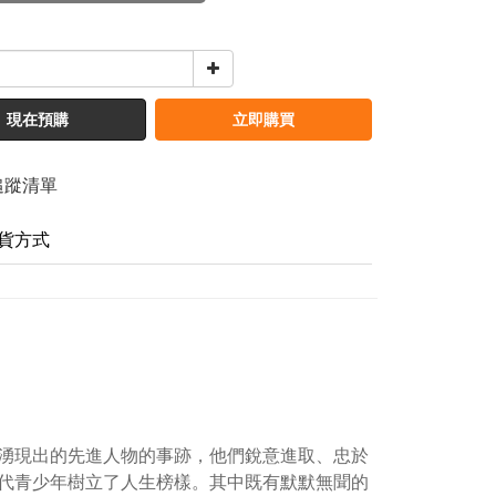
現在預購
立即購買
追蹤清單
貨方式
湧現出的先進人物的事跡，他們銳意進取、忠於
代青少年樹立了人生榜樣。其中既有默默無聞的