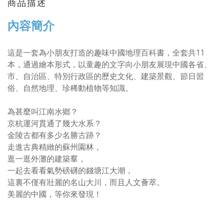
商品描述
內容簡介
這是一套為小朋友打造的趣味中國地理百科書，全套共11
本，通過繪本形式，以童趣的文字向小朋友展現中國各省、
市、自治區、特別行政區的歷史文化、建築景觀、節日習
俗、自然地理、珍稀動植物等知識。
為甚麼叫江南水鄉？
京杭運河貫通了幾大水系？
金陵古都有多少名勝古跡？
走進古典精緻的蘇州園林，
逛一逛外灘的建築羣，
一起去看看氣勢磅礴的錢塘江大潮，
這裏不僅有壯麗的名山大川，而且人文薈萃。
美麗的中國，等你來發現！