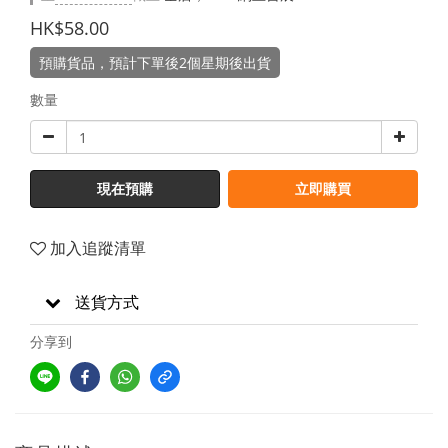
HK$58.00
預購貨品，預計下單後2個星期後出貨
數量
現在預購
立即購買
加入追蹤清單
送貨方式
分享到