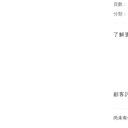
頁數：
分類
了解
顧客
尚未有