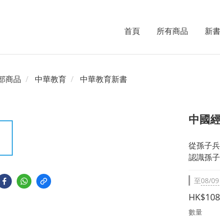
首頁
所有商品
新
部商品
中華教育
中華教育新書
中國
從孫子兵
認識孫子
至
08/09
HK$108
數量