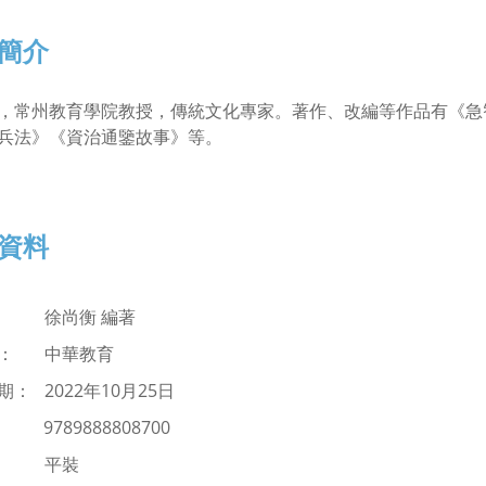
簡介
，常州教育學院教授，傳統文化專家。著作、改編等作品有《急
兵法》《資治通鑒故事》等。
資料
： 徐尚衡 編著
商： 中華教育
： 2022年10月25日
：
9789888808700
： 平裝