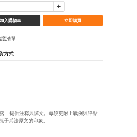
加入購物車
立即購買
追蹤清單
貨方式
段落，提供注釋與譯文。每段更附上戰例與評點，
孫子兵法原文的印象。