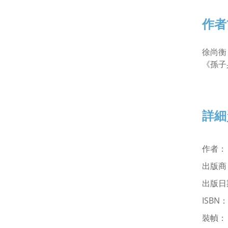
作者
徐尚衡
《孫子
詳細
作者
出版
出版日期
ISBN
裝幀