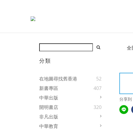
全
分類
在地圖尋找舊香港
52
新書專區
407
中華出版
分享到
開明書店
320
非凡出版
中華教育