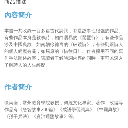
商品描述
內容簡介
本書一共收錄一百多篇古代詩詞，都是故事性很強的作品。
有些作品本身是敍事詩，如白居易的《琵琶行》；有些作品
涉及中國典故，如南朝徐德言的《破鏡詩》；有些則跟詩人
的個人經歷有關，如屈原的《惜往日》。作者採用不同的寫
作手法闡述故事，讓讀者了解詩詞內容的同時，更可以深入
了解詩人的人生經歷。
作者簡介
徐尚衡，常州教育學院教授，傳統文化專家。著作、改編等
作品有《急智故事200篇》《成語學習詞典》《中國典故》
《孫子兵法》《資治通鑒故事》等。