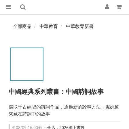
全部商品
中華教育
中華教育新書
中國經典系列叢書：中國詩詞故事
選取千古絕唱的詩詞作品，通過新的詮釋方法，娓娓道
來藏在詩詞中的故事
至
08/09 16:00
截止
全店，2026網上書展