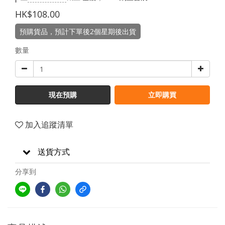
HK$108.00
預購貨品，預計下單後2個星期後出貨
數量
現在預購
立即購買
加入追蹤清單
送貨方式
分享到