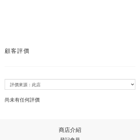
顧客評價
尚未有任何評價
商店介紹
登記會員