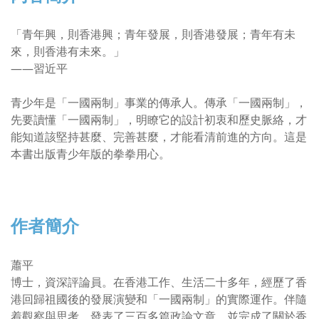
「青年興，則香港興；青年發展，則香港發展；青年有未
來，則香港有未來。」
——習近平
青少年是「一國兩制」事業的傳承人。傳承「一國兩制」，
先要讀懂「一國兩制」，明瞭它的設計初衷和歷史脈絡，才
能知道該堅持甚麼、完善甚麼，才能看清前進的方向。這是
本書出版青少年版的拳拳用心。
作者簡介
蕭平
博士，資深評論員。在香港工作、生活二十多年，經歷了香
港回歸祖國後的發展演變和「一國兩制」的實際運作。伴隨
着觀察與思考，發表了三百多篇政論文章，並完成了關於香