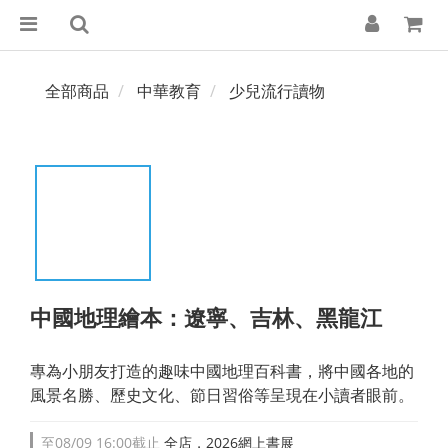
全部商品
中華教育
少兒流行讀物
中國地理繪本：遼寧、吉林、黑龍江
專為小朋友打造的趣味中國地理百科書，將中國各地的
風景名勝、歷史文化、節日習俗等呈現在小讀者眼前。
至
08/09 16:00
截止
全店，2026網上書展