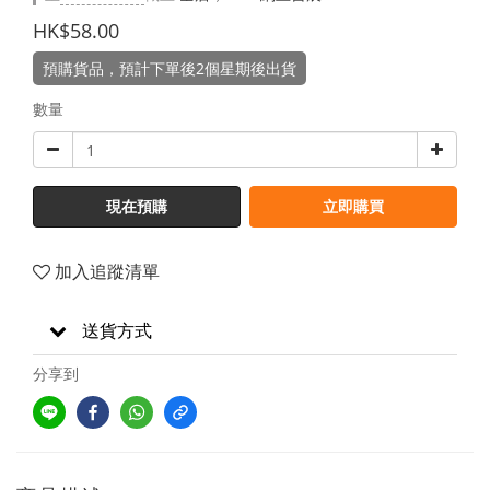
HK$58.00
預購貨品，預計下單後2個星期後出貨
數量
現在預購
立即購買
加入追蹤清單
送貨方式
分享到