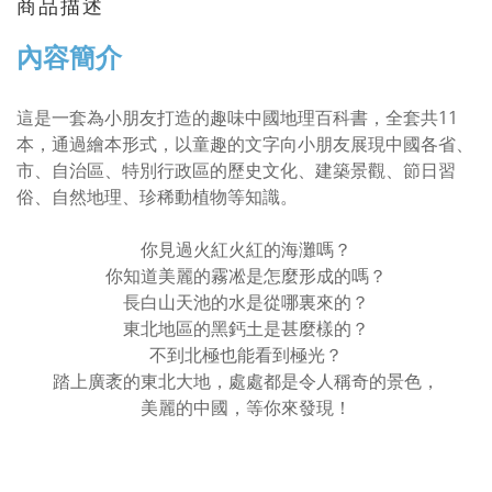
商品描述
內容簡介
這是一套為小朋友打造的趣味中國地理百科書，全套共11
本，通過繪本形式，以童趣的文字向小朋友展現中國各省、
市、自治區、特別行政區的歷史文化、建築景觀、節日習
俗、自然地理、珍稀動植物等知識。
你見過火紅火紅的海灘嗎？
你知道美麗的霧凇是怎麼形成的嗎？
長白山天池的水是從哪裏來的？
東北地區的黑鈣土是甚麼樣的？
不到北極也能看到極光？
踏上廣袤的東北大地，處處都是令人稱奇的景色，
美麗的中國，等你來發現！