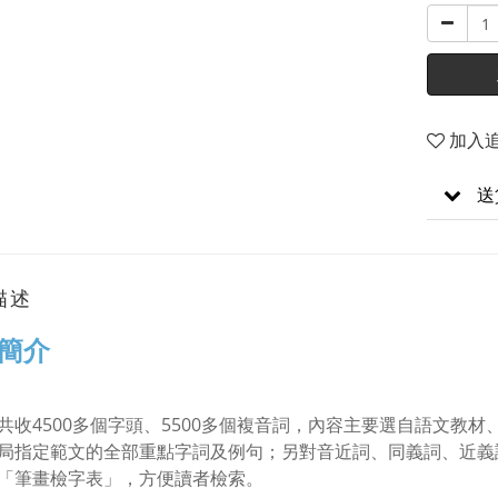
加入
送
描述
簡介
共收4500多個字頭、5500多個複音詞，內容主要選自語文教
局指定範文的全部重點字詞及例句；另對音近詞、同義詞、近義
「筆畫檢字表」，方便讀者檢索。