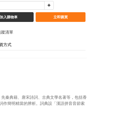
加入購物車
立即購買
追蹤清單
貨方式
材、先秦典籍、唐宋詩詞、古典文學名著等，包括香
詞作簡明精當的辨析。詞典設「漢語拼音音節索