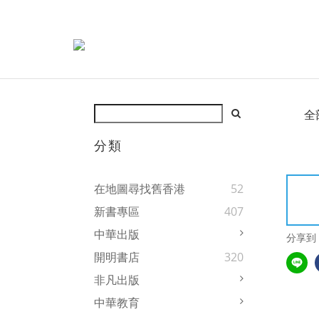
全
分類
在地圖尋找舊香港
52
新書專區
407
中華出版
分享到
開明書店
320
非凡出版
中華教育