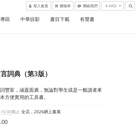
登入會員
購物車
聯絡我們
$ HKD
書專區
中華掠影
書目下載
有聲書
言詞典（第3版）
詞豐富，涵蓋面廣，無論對學生或是一般讀者來
本方便實用的工具書。
 16:00
截止
全店，2026網上書展
.00