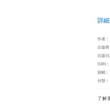
詳細
作
出版商
出版日
ISBN
裝幀
分類
了解