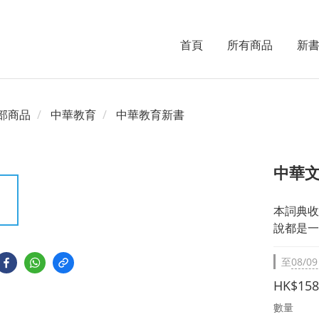
首頁
所有商品
新
部商品
中華教育
中華教育新書
中華文
本詞典收
說都是一
至
08/09
HK$158
數量