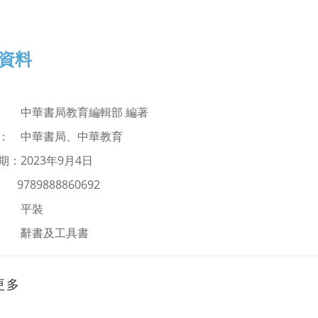
資料
者：
中華書局教育編輯部 編著
： 中華書局、中華教育
期：
2023
年9
月4日
：
9789888860692
： 平裝
：
辭書及工具書
更多