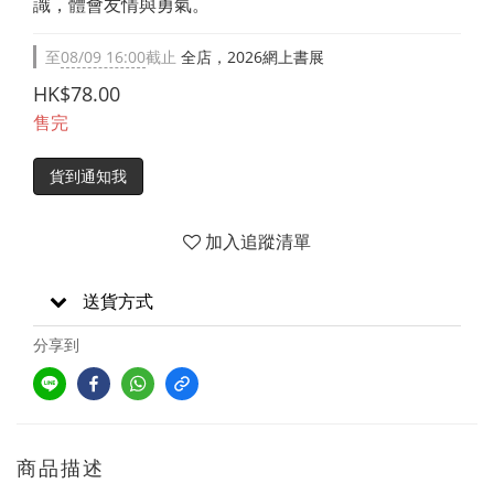
識，體會友情與勇氣。
至
08/09 16:00
截止
全店，2026網上書展
HK$78.00
售完
貨到通知我
加入追蹤清單
送貨方式
分享到
商品描述