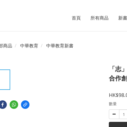
首頁
所有商品
新
部商品
中華教育
中華教育新書
「志
合作
HK$98.
數量