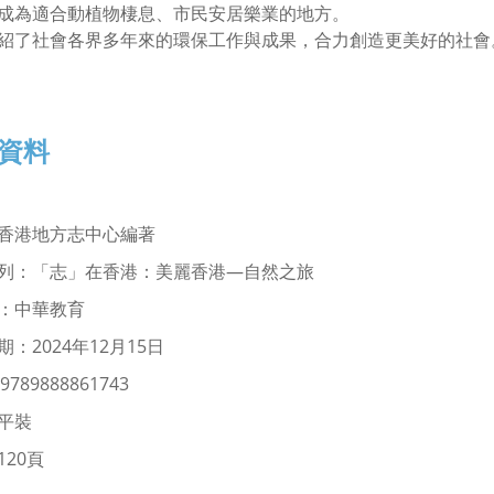
成為適合動植物棲息、市民安居樂業的地方。
紹了社會各界多年來的環保工作與成果，合力創造更美好的社會
資料
香港地方志中心編著
列：「志」在香港：美麗香港—自然之旅
：中華教育
：2024年12月15日
9789888861743
平裝
120頁