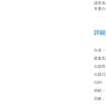
讓香港
本書介
詳細
作者
：
叢書系
出版商
出版日期
ISBN：
裝幀：
頁數：