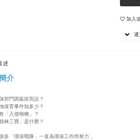
加入
送
描述
簡介
保部門因瘟疫而設？
地保育事件知多少？
有「入侵物種」？
植林三寶」是什麼？
很多「環保戰隊」一直為環保工作而努力，