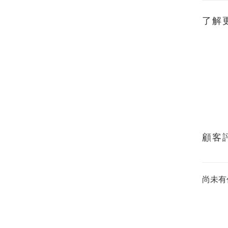
了解
顧客
尚未有