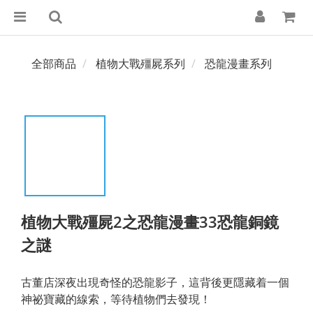
全部商品
植物大戰殭屍系列
恐龍漫畫系列
植物大戰殭屍2之恐龍漫畫33恐龍銅鏡
之謎
古董店深夜出現奇怪的恐龍影子，這背後更隱藏着一個
神祕寶藏的線索，等待植物們去發現！