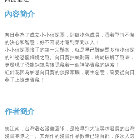
內容簡介
向日葵為了成立小小偵探團，到處物色成員，憑着堅持不懈
的決心和智慧，好不容易才邀到菜問加入！
小小偵探團接手的第一宗懸案，就是早已難倒眾多植物偵探
的神祕恐龍銅鏡之謎。向日葵抽絲剝繭，終於破解了謎團，
更發現了恐龍銅鏡背後隱藏着一個神祕寶藏的線索！
紅針花因為妒忌向日葵的偵探頭腦，萌生惡意，誓要從向日
葵手上搶走寶藏！
作者簡介
笑江南，台灣著名漫畫團隊，是較早到大陸尋求發展的台灣
漫畫團隊之一。其創作的漫畫作品數量已達百部，多次入選