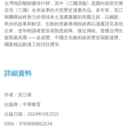
台灣地區暢銷書排行榜，其中《三國演義》是國內首部完整
呈現《三國》全本故事的大型歷史漫畫作品。多年來，笑江
南團隊始終致力於尋找本土漫畫圖書的突圍之路，以幽默、
雋永的故事和鮮活、生動的形象將傳統經典以漫畫語言表現
出來，使年輕讀者更容易熟悉經典、接近傳統。曾獲台灣出
版類最高獎——金鼎獎、中國文化藝術政府獎首屆動漫獎、
國家精品動漫工程項目獎等。
詳細資料
作者
：
笑江南
出版商：中華教育
出版日期：2024年9月25日
ISBN：9789888862634