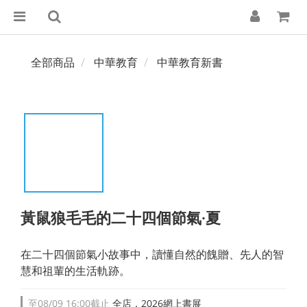
全部商品
中華教育
中華教育新書
黃鼠狼毛毛的二十四個節氣·夏
在二十四個節氣小故事中，讀懂自然的餽贈、先人的智
慧和祖輩的生活軌跡。
至
08/09 16:00
截止
全店，2026網上書展