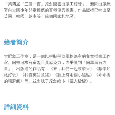
「第四屆『三個一百』原創圖書出版工程獎」、新聞出版總
署向全國少年兒童推薦的百種優秀圖書，作品版權已輸出至
英國、韓國、越南等十餘個國家和地區。
繪者簡介
大肥象工作室，是一個以拼貼平塗風格為主的兒童插畫工作
室。圖畫追求有童趣且具感染力，力爭做到「簡單而有力
量」。出版過的作品有：《來，我們一起來發呆》《數學如
此好玩》《我愛英語童謠》《牆上有兩個小黑點》《乖乖養
的壞脾氣》等。並出版了原創繪本《巨人爺爺》。
詳細資料