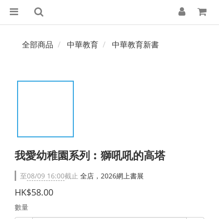
全部商品
中華教育
中華教育新書
我愛幼稚園系列︰獅吼吼的高塔
至
08/09 16:00
截止
全店，2026網上書展
HK$58.00
數量