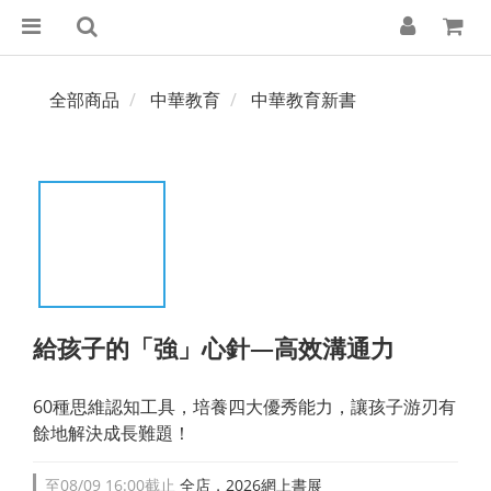
全部商品
中華教育
中華教育新書
給孩子的「強」心針—高效溝通力
60種思維認知工具，培養四大優秀能力，讓孩子游刃有
餘地解決成長難題！
至
08/09 16:00
截止
全店，2026網上書展