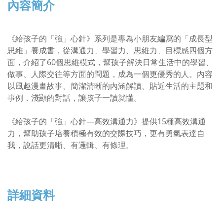
內容簡介
《給孩子的「強」心針》系列是專為小朋友編寫的「成長型
思維」養成書，從溝通力、學習力、思維力、目標感四個方
面，介紹了60個思維模式，幫孩子解決日常生活中的學習、
做事、人際交往等方面的問題，成為一個更優秀的人。內容
以風趣漫畫故事、簡潔清晰的內涵解讀、貼近生活的主題和
事例，淺顯的對話，讓孩子一讀就懂。
《給孩子的「強」心針—高效溝通力》提供15種高效溝通
力，幫助孩子培養積極有效的交際技巧，更有勇氣表達自
我，說話更清晰、有邏輯、有條理。
詳細資料