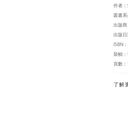
作者
：
叢書系
出版商
出版日期
ISBN：
裝幀：
頁數：
了解