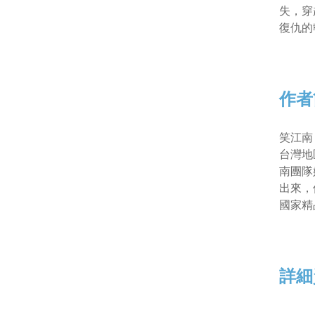
失，穿
復仇的
作者
笑江南
台灣地
南團隊
出來，
國家精
詳細