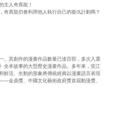
的主人奇異龍！
，奇異龍仍會利用他人執行自己的復仇計劃嗎？
一。其創作的漫畫作品數量已達百部，多次入選
》全本故事的大型歷史漫畫作品。多年來，笑江
和鮮活、生動的形象將傳統經典以漫畫語言表現
——金鼎獎、中國文化藝術政府獎首屆動漫獎、