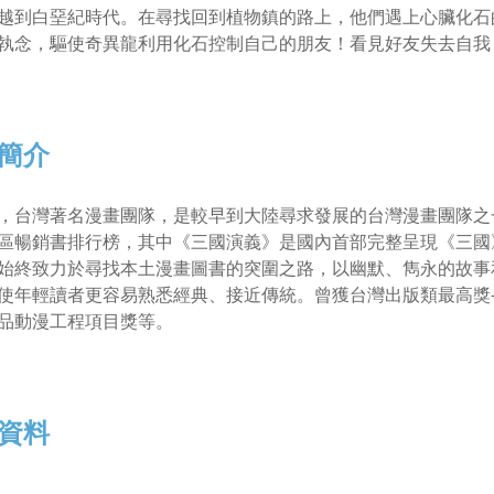
越到白堊紀時代。在尋找回到植物鎮的路上，他們遇上心臟化石
執念，驅使奇異龍利用化石控制自己的朋友！看見好友失去自我
簡介
，台灣著名漫畫團隊，是較早到大陸尋求發展的台灣漫畫團隊之
區暢銷書排行榜，其中《三國演義》是國內首部完整呈現《三國
始終致力於尋找本土漫畫圖書的突圍之路，以幽默、雋永的故事
使年輕讀者更容易熟悉經典、接近傳統。曾獲台灣出版類最高獎
品動漫工程項目獎等。
資料