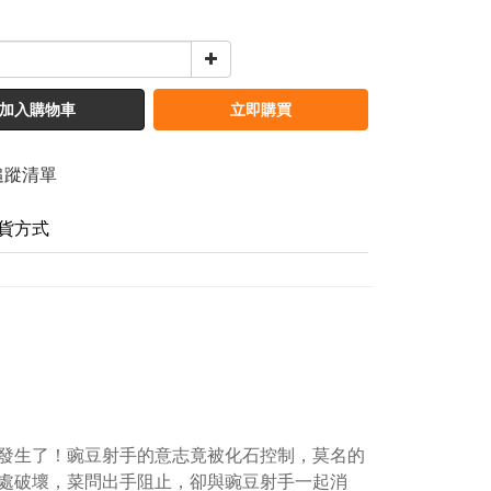
加入購物車
立即購買
追蹤清單
貨方式
發生了！豌豆射手的意志竟被化石控制，莫名的
處破壞，菜問出手阻止，卻與豌豆射手一起消