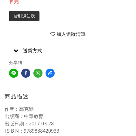
售完
貨到通知我
加入追蹤清單
送貨方式
分享到
商品描述
作者：高克勤
出版商：中華教育
出版日期：
2017-03-28
I S B N
：
9789888420933