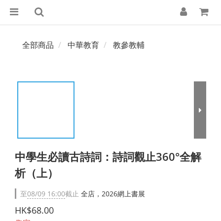
全部商品
中華教育
教參教輔
中學生必讀古詩詞：詩詞觀止360°全解
析（上）
至
08/09 16:00
截止
全店，2026網上書展
HK$68.00