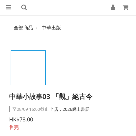
全部商品
中華出版
中華小故事03 「觀」絕古今
至
08/09 16:00
截止
全店，2026網上書展
HK$78.00
售完