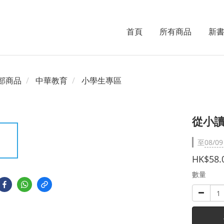
首頁
所有商品
新
部商品
中華教育
小學生專區
從小讀
至
08/09
HK$58.
數量