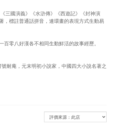
：《三國演義》《水滸傳》《西遊記》《封神演
著，標註普通話拼音，連環畫的表現方式生動易
一百零八好漢各不相同生動鮮活的故事經歷。
，齋號耐庵，元末明初小說家，中國四大小說名著之