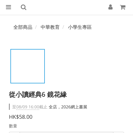
全部商品
中華教育
小學生專區
從小讀經典6 鏡花緣
至
08/09 16:00
截止
全店，2026網上書展
HK$58.00
數量