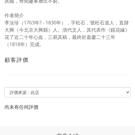
異國，奇聞趣事層出不窮。
作者簡介
李汝珍（1763年? - 1830年），字松石，號松石道人，直隸
大興（今北京大興縣）人。清代文人，其代表作《鏡花緣》
花了近二十年心血，三易其稿，最終於嘉慶二十三年
（1818年）完成。
顧客評價
尚未有任何評價