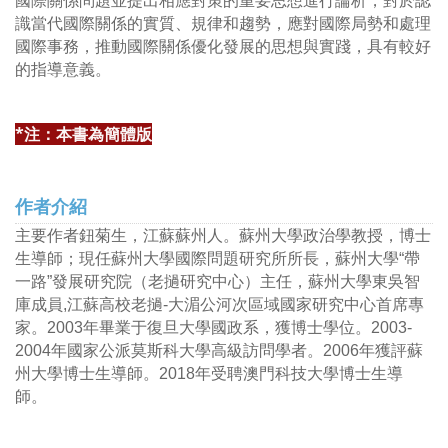
國際關係問題並提出相應對策的重要思想進行論析，對於認
識當代國際關係的實質、規律和趨勢，應對國際局勢和處理
國際事務，推動國際關係優化發展的思想與實踐，具有較好
的指導意義。
*注：本書為簡體版
作者介紹
主要作者鈕菊生，江蘇蘇州人。蘇州大學政治學教授，博士
生導師；現任蘇州大學國際問題研究所所長，蘇州大學“帶
一路”發展研究院（老撾研究中心）主任，蘇州大學東吳智
庫成員,江蘇高校老撾-大湄公河次區域國家研究中心首席專
家。2003年畢業于復旦大學國政系，獲博士學位。2003-
2004年國家公派莫斯科大學高級訪問學者。2006年獲評蘇
州大學博士生導師。2018年受聘澳門科技大學博士生導
師。