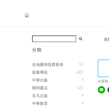
全
分類
在地圖尋找舊香港
52
新書專區
407
中華出版
分享到
開明書店
320
非凡出版
中華教育