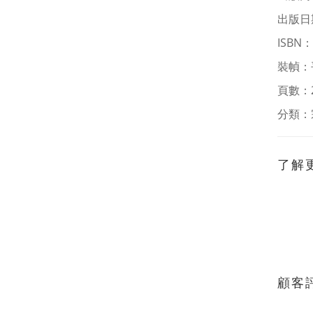
出版日期
ISBN
：
裝幀：
頁數：
分類：
了解
顧客