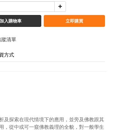
加入購物車
立即購買
追蹤清單
貨方式
析及探索在現代情境下的應用，並旁及佛教跟其
用，從中或可一窺佛教義理的全貌，對一般學生