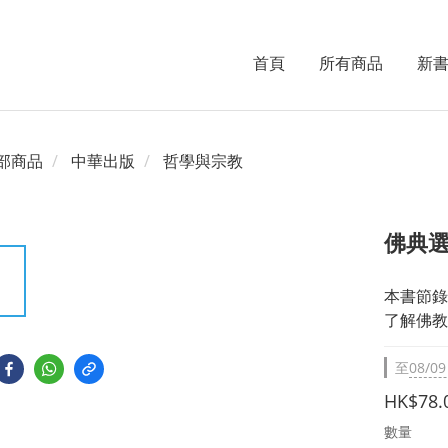
首頁
所有商品
新
部商品
中華出版
哲學與宗教
佛典
本書節錄
了解佛教
至
08/09
HK$78.
數量