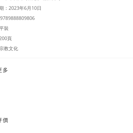
：2023年6月10日
9789888809806
平裝
200頁
宗教文化
更多
評價