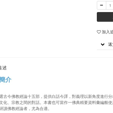
加入
送
描述
簡介
選古今佛教經論十五部，提供白話今譯，對義理以新角度進行分
文化、宗教之間的對話。本書也可當作一佛典精要資料彙編般使
研讀佛教經論者，尤為合適。