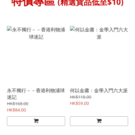
特價專區
(精選貨品低至$10)
永不獨行－－香港利物浦球
何以金庸：金學入門六大派
迷記
HK$118.00
HK$59.00
HK$168.00
HK$84.00