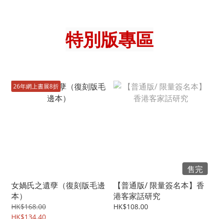
特別版專區
26年網上書展8折
售完
女媧氏之遺孽（復刻版毛邊
【普通版/ 限量簽名本】香
本）
港客家話研究
HK$168.00
HK$108.00
HK$134.40