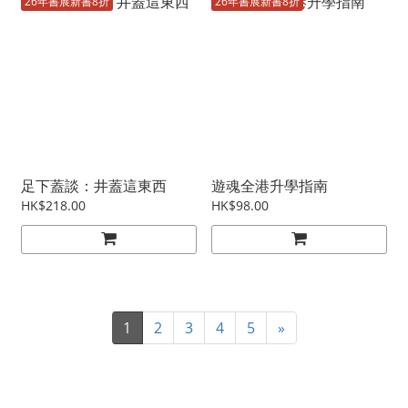
26年書展新書8折
26年書展新書8折
足下蓋談：井蓋這東西
遊魂全港升學指南
HK$218.00
HK$98.00
1
2
3
4
5
»