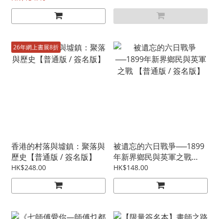
26年網上書展8折
香港的村落與墟鎮：聚落與
被遺忘的六日戰爭──1899
歷史【普通版 / 簽名版】
年新界鄉民與英軍之戰
【普通版 / 簽名版】
HK$248.00
HK$148.00