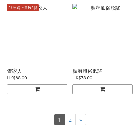
26年網上書展8折
疍家人
廣府風俗歌謠
HK$88.00
HK$78.00
1
2
»