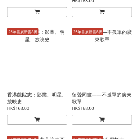
HK$168.00
26年書展新書8折
26年書展新書8折
香港戲院志：影業、明星、
留聲同畫——不孤單的廣東
放映史
歌單
HK$168.00
HK$168.00