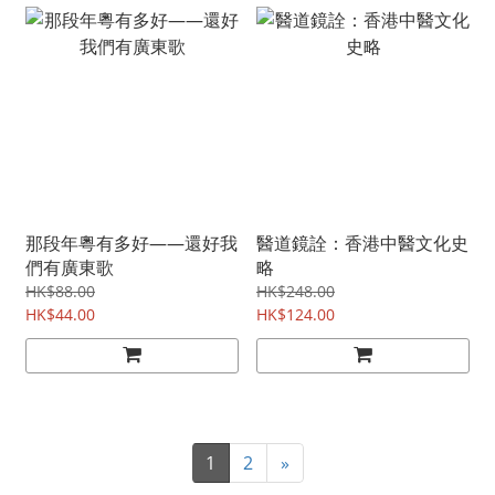
那段年粵有多好——還好我
醫道鏡詮：香港中醫文化史
們有廣東歌
略
HK$88.00
HK$248.00
HK$44.00
HK$124.00
1
2
»