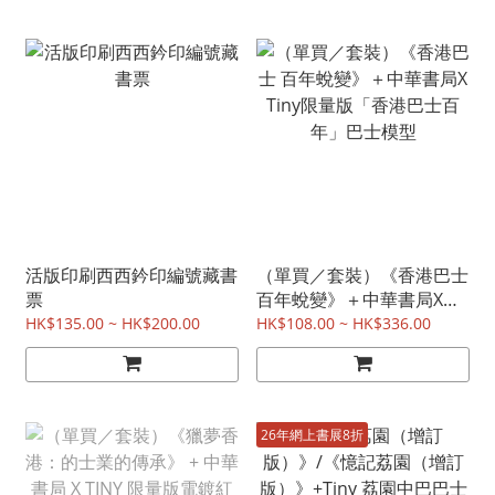
活版印刷西西鈐印編號藏書
（單買／套裝）《香港巴士
票
百年蛻變》＋中華書局X
Tiny限量版「香港巴士百
HK$135.00 ~ HK$200.00
HK$108.00 ~ HK$336.00
年」巴士模型
26年網上書展8折