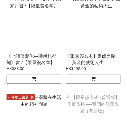
《七師傅愛你—師傅乜都
【限量簽名本】畫師之路
知》書 /【限量簽名本】
──黃金的藝術人生
HK$88.00
HK$298.00
26年網上書展8折