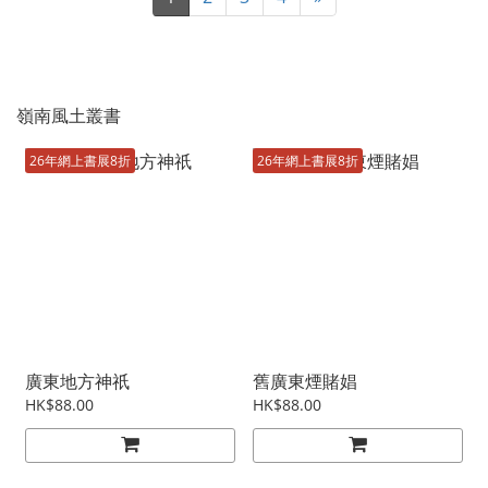
嶺南風土叢書
26年網上書展8折
26年網上書展8折
廣東地方神祇
舊廣東煙賭娼
HK$88.00
HK$88.00