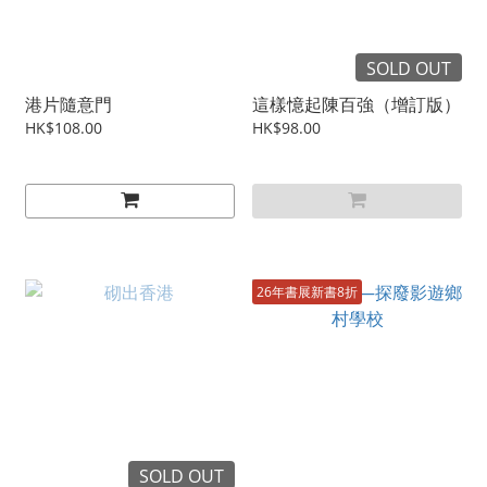
SOLD OUT
港片隨意門
這樣憶起陳百強（增訂版）
HK$108.00
HK$98.00
26年書展新書8折
SOLD OUT