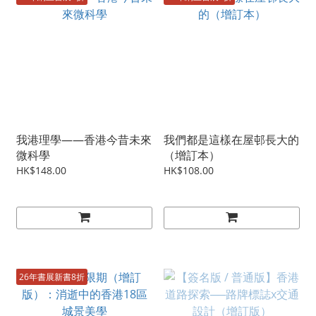
我港理學——香港今昔未來
我們都是這樣在屋邨長大的
微科學
（增訂本）
HK$148.00
HK$108.00
26年書展新書8折