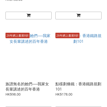
26年網上書展8折
26年網上書展8折
族譜無名的她們──我家女
點樣劃條鐵：香港鐵路規劃
長輩講述的百年香港
101
HK$98.00
HK$178.00