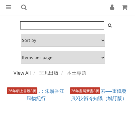
View All
非凡出版
本土專題
26年網上書展8折
26年書展新書8折