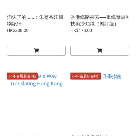
消失了的……：朱翁香江風
香港鐵路探索──重鐵發展X
物紀行
技術冷知識（增訂版）
HK$208.00
HK$178.00
26年書展新書8折
26年書展新書8折