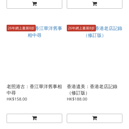
26年網上書展8折
26年網上書展8折
老照港古：香江華洋舊事相
香港遺美：香港老店記錄
中尋
（修訂版）
HK$158.00
HK$188.00