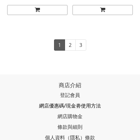
1
2
3
商店介紹
登記會員
網店優惠碼/現金劵使用方法
網店購物金
條款與細則
個人資料（隱私）條款