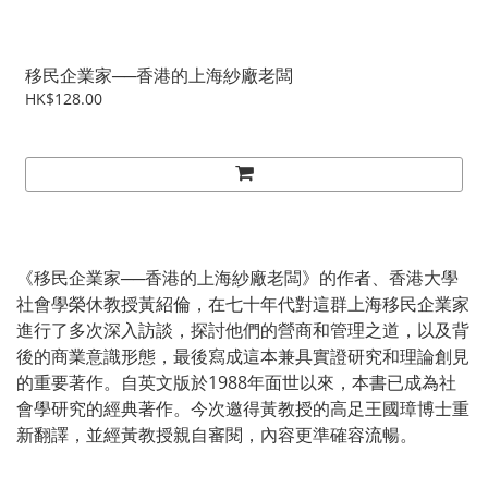
移民企業家──香港的上海紗廠老闆
HK$128.00
《移民企業家──香港的上海紗廠老闆》的作者、香港大學
社會學榮休教授黃紹倫，在七十年代對這群上海移民企業家
進行了多次深入訪談，探討他們的營商和管理之道，以及背
後的商業意識形態，最後寫成這本兼具實證研究和理論創見
的重要著作。自英文版於1988年面世以來，本書已成為社
會學研究的經典著作。今次邀得黃教授的高足王國璋博士重
新翻譯，並經黃教授親自審閱，內容更準確容流暢。