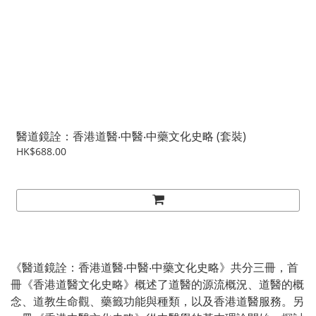
醫道鏡詮：香港道醫‧中醫‧中藥文化史略 (套裝)
HK$688.00
《醫道鏡詮：香港道醫‧中醫‧中藥文化史略》共分三冊，首
冊《香港道醫文化史略》概述了道醫的源流概況、道醫的概
念、道教生命觀、藥籤功能與種類，以及香港道醫服務。另