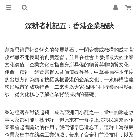
深耕者札記五：香港企業秘訣
創新思維是社會恆久的發展基石，一間企業或機構的成功背
後都離不開長期的創新經營，並且在社會上發揮最大的企業
文化價值。企業文化泛指自身所具備的物質與非物質文化、
使命、精神、經營宗旨以及價值觀等等，中華書局在本年度
的出版方針為讀者搜羅紮根香港的企業文化，一來解構這座
移民城市的成功特色，二來也為大家揭開不同行業的神秘面
紗，從文化核心了解企業背後成功的基礎。
香港經濟在戰後起飛，成為亞洲四小龍之一，當中的勵志故
事大家都可能耳熟能詳。但原來有一群從上海移民過來的企
業家曾起着關鍵的作用，我們卻早已遺忘了。這群上海移民
企業家集中在紡織工業領域，帶來了資金和前沿技術，以及