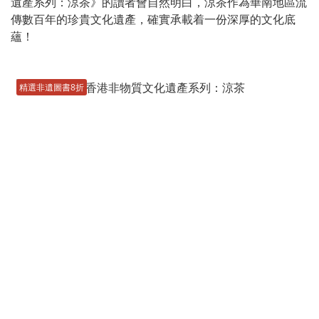
遺產系列：涼茶》的讀者會自然明白，涼茶作為華南地區流
傳數百年的珍貴文化遺產，確實承載着一份深厚的文化底
蘊！
精選非遺圖書8折