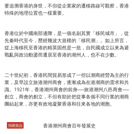
要追溯香港的身世，不但從企業家的遷移路線可觀察，香港
特殊的地理位置也一樣重要。
香港位於中國南部邊陲，是一個名副其實「移民城市」，從
先秦時代至今，歷經幾波大規模的「移民潮」。如上所言，
從上海移民至香港的精英固然是一批，自民國成立以來為避
戰亂與政治動盪而遷居至香港的潮州人，也不在少數。
二十世紀初，香港民間貿易形成了一些以潮商經營為主的行
業，及早設立旅港潮州商會，逐漸成為在港潮商的需求和共
識。1921年，香港潮州商會的前身──旅港潮州八邑商會──
創立，商會的創立，不但有助於把從事各個不同行業的潮商
團結起來，亦更有效地凝聚香港和往來各地的潮胞。
預購貨品