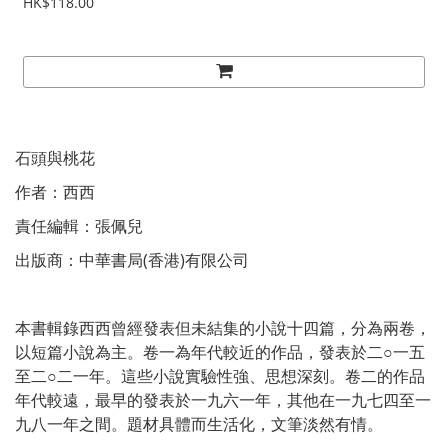
HK$118.00
石頭與桃花
作者：西西
責任編輯：張佩兒
出版商：中華書局(香港)有限公司
本書輯錄西西曾經發表但未結集的小說十四篇，分為兩卷，
以短篇小說為主。卷一為年代較近的作品，發表於二○一五
至二○二一年。這些小說實驗性強、思想深刻。卷二的作品
年代較遠，最早的發表於一九六一年，其他在一九七四至一
九八一年之間。題材具體而生活化，文筆淡然有情。