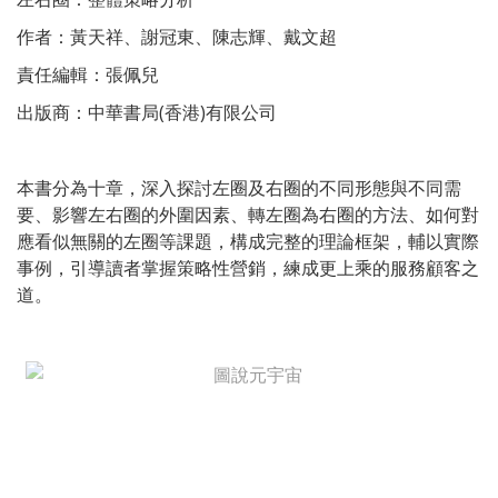
作者：黃天祥、謝冠東、陳志輝、戴文超
責任編輯：張佩兒
出版商：中華書局(香港)有限公司
本書分為十章，深入探討左圈及右圈的不同形態與不同需
要、影響左右圈的外圍因素、轉左圈為右圈的方法、如何對
應看似無關的左圈等課題，構成完整的理論框架，輔以實際
事例，引導讀者掌握策略性營銷，練成更上乘的服務顧客之
道。