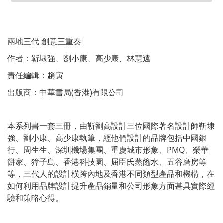
兩地三代 創意三重奏
作者：靳埭強、劉小康、高少康、林慧遠
責任編輯：趙寅
出版商：中華書局(香港)有限公司
本系列書一套三冊，由靳劉高設計三位國際著名設計師靳埭
強、劉小康、高少康執筆，經他們設計的品牌包括中國銀
行、周生生、深圳機場集團、重慶城市形象、PMQ、榮華
餅家、獐子島、香港科技園、屈臣氏蒸餾水、五谷磨房等
等，三代人的設計橫跨內地及香港不同類型產品和機構，在
如何利用品牌設計提升產品銷量和公司形象方面甚具實際經
驗和策略心得。