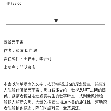
HK$88.00
圖說元宇宙
作者：須彌 孫垚 繪
責任編輯：王春永、李夢珂
出版商：開明書店
本書以簡單易懂的文字，搭配輕鬆詼諧的原創漫畫，讓更多
人理解什麼是元宇宙，明白智能合約、數學及NFT之間的關
係，讓讀者輕鬆走進虛實共生的數字時空，找到極致體驗，
解鎖人類新文明。大量的插圖也增加本書的趣味性，幫助讀
者理解抽象概念，降低閱讀難度，受眾廣泛。