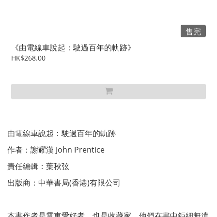
售完
《由電線車說起：駛過百年的軌跡》
HK$268.00
由電線車說起：駛過百年的軌跡
作者：謝耀漢 John Prentice
責任編輯：葉秋弦
出版商：中華書局(香港)有限公司
本書作者是電車愛好者，也是收藏家，他們在書中鉅細無遺