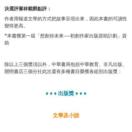
決選評審林載爵點評：
作者用報道文學的方式把故事呈現出來，因此本書的可讀性
變得更高。
*本書獲第一屆「想創你未來──初創作家出版資助計劃」資
助
除以上三個獎項以外，中華書局包括中華教育、非凡出版、
開明書店三個分社此次還有多種書目榮獲各組別出版獎：
♦ ♦
♦
出版獎
♦
♦ ♦
文學及小說