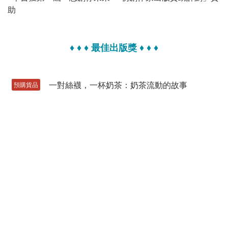
助
♦ ♦ ♦
最佳出版獎
♦ ♦ ♦
預購貨品