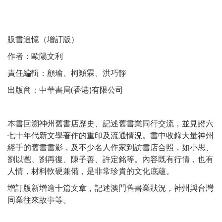
販書追憶（增訂版）
作者：歐陽文利
責任編輯：顧瑜、柯穎霖、洪巧靜
出版商：中華書局(香港)有限公司
本書回溯神州舊書店歷史、記述舊書業同行交流，並見證六
七十年代新文學著作的重印及流通情況。書中收錄大量神州
經手的舊書書影，及不少名人作家到訪書店合照，如小思、
劉以鬯、劉再復、陳子善、許定銘等。內容既有行情，也有
人情，材料軟硬兼備，是非常珍貴的文化底蘊。
增訂版新增逾十篇文章，記述澳門舊書業狀況，神州與台灣
同業往來故事等。