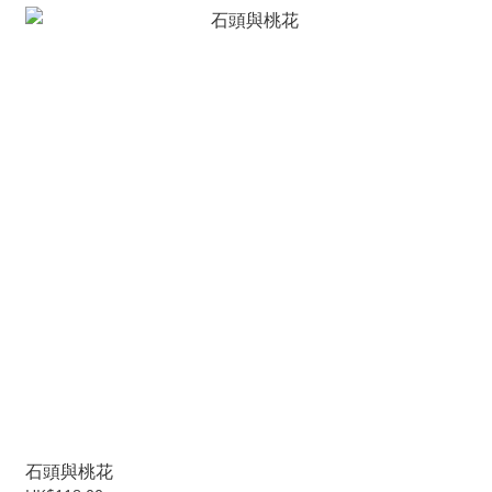
石頭與桃花