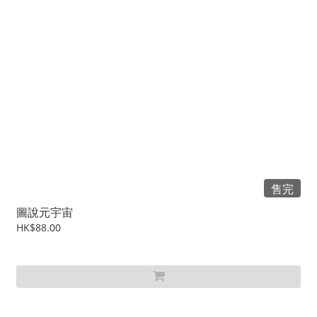
售完
圖說元宇宙
HK$88.00