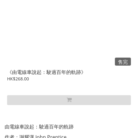
售完
《由電線車說起：駛過百年的軌跡》
HK$268.00
由電線車說起：駛過百年的軌跡
作者：謝耀漢 John Prentice