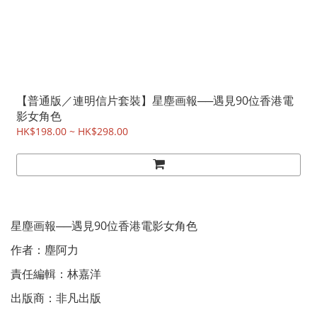
【普通版／連明信片套裝】星塵画報──遇見90位香港電
影女角色
HK$198.00 ~ HK$298.00
星塵画報──遇見90位香港電影女角色
作者：塵阿力
責任編輯：林嘉洋
出版商：非凡出版