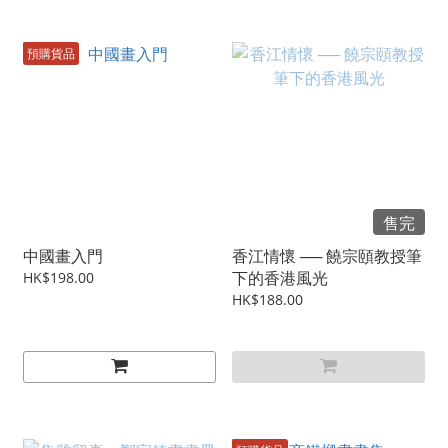
預購貨品
售完
中國畫入門
香江情懷 ── 饒宗頤教授筆
下的香港風光
HK$198.00
HK$188.00