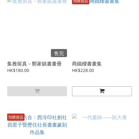
預購貨品
售完
集雅留真－鄭家鎮書畫冊
商鐵樑書畫集
HK$180.00
HK$228.00
預購貨品