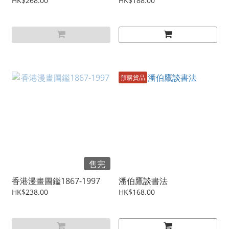
HK$268.00
HK$188.00
預購貨品
售完
香港漫畫圖鑑1867-1997
潘伯鷹談書法
HK$238.00
HK$168.00