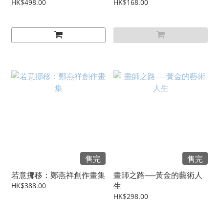
HK$498.00
HK$168.00
售完
售完
若意挪移：鄭燕祥創作畫集
畫師之路──黃金的藝術人
生
HK$388.00
HK$298.00