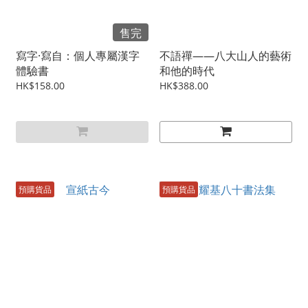
售完
寫字·寫自：個人專屬漢字
不語禪——八大山人的藝術
體驗書
和他的時代
HK$158.00
HK$388.00
預購貨品
預購貨品