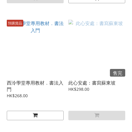
預購貨品
售完
西泠學堂專用教材．書法入
此心安處：書寫蘇東坡
門
HK$298.00
HK$268.00