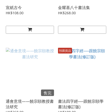
宣紙古今
金耀基八十書法集
HK$108.00
HK$268.00
預購貨品
售完
通會意境——饒宗頤教授書
書法四字經──跟饒宗頤學
法研究
書法(修訂版)