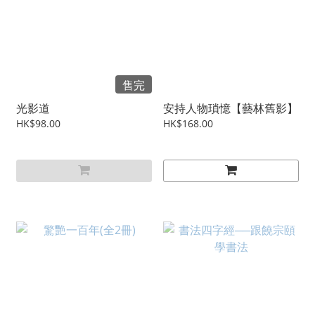
售完
光影道
安持人物瑣憶【藝林舊影】
HK$98.00
HK$168.00