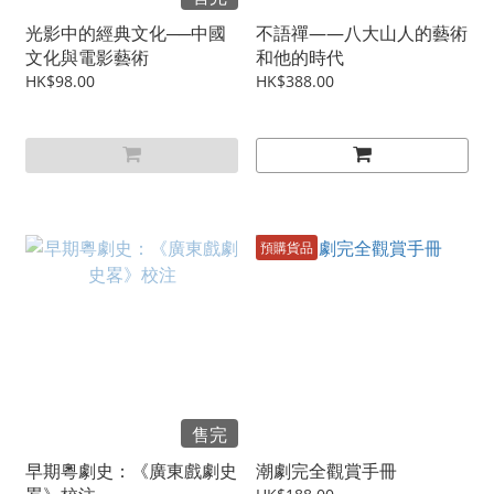
光影中的經典文化──中國
不語禪——八大山人的藝術
文化與電影藝術
和他的時代
HK$98.00
HK$388.00
預購貨品
售完
早期粵劇史：《廣東戲劇史
潮劇完全觀賞手冊