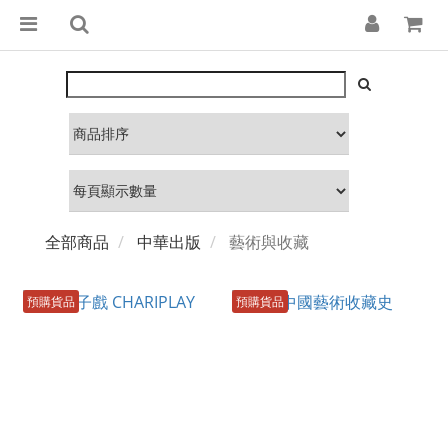
全部商品
中華出版
藝術與收藏
預購貨品
預購貨品