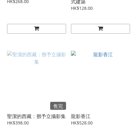
式建築
HK$268.00
HK$128.00
售完
聖潔的西藏：鄧予立攝影集
龍影香江
HK$398.00
HK$528.00