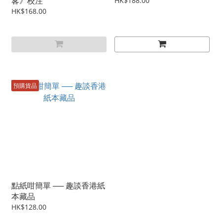
畧》校注
HK$188.00
HK$168.00
預購貨品
點紙咁簡單 ── 趣談香港紙
本藏品
HK$128.00