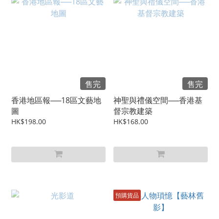
售完
售完
香港地區報──18區文藝地
神聖與禮儀空間──香港基
圖
督宗教建築
HK$198.00
HK$168.00
預購貨品