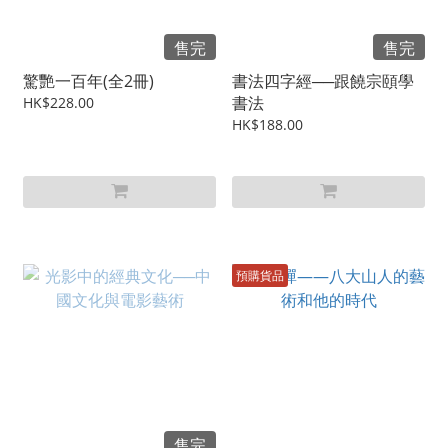
售完
售完
驚艷一百年(全2冊)
書法四字經──跟饒宗頤學
書法
HK$228.00
HK$188.00
預購貨品
售完