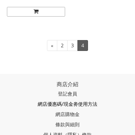
«
2
3
4
商店介紹
登記會員
網店優惠碼/現金劵使用方法
網店購物金
條款與細則
個人資料（隱私）條款