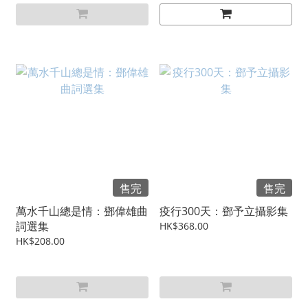
售完
售完
萬水千山總是情：鄧偉雄曲
疫行300天：鄧予立攝影集
詞選集
HK$368.00
HK$208.00