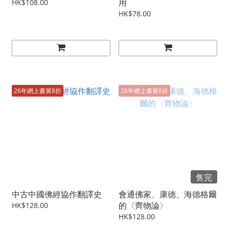
用
HK$108.00
HK$78.00
26年網上書展8折
26年網上書展8折
售完
中古中國佛經協作翻譯史
會通佛家、康德、海德格爾
的〈齊物論〉
HK$128.00
HK$128.00