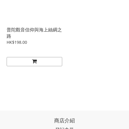
普陀觀音信仰與海上絲綢之
路
HK$198.00
商店介紹