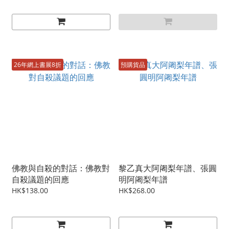
26年網上書展8折
預購貨品
佛教與自殺的對話：佛教對
黎乙真大阿阇梨年譜、張圓
自殺議題的回應
明阿阇梨年譜
HK$138.00
HK$268.00