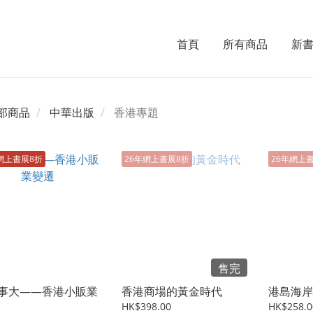
首頁
所有商品
新
部商品
中華出版
香港專題
網上書展8折
26年網上書展8折
26年網上
售完
事大——香港小販業
香港商場的黃金時代
港島海岸
HK$398.00
HK$258.0