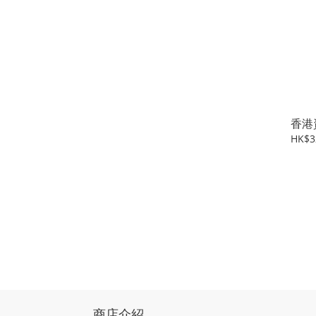
香港
HK$3
商店介紹