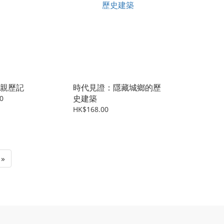
親歷記
時代見證：隱藏城鄉的歷
史建築
0
HK$168.00
»