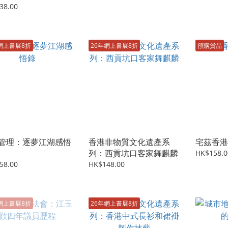
38.00
網上書展8折
26年網上書展8折
預購貨品
管理：逐夢江湖感悟
香港非物質文化遺產系
宅茲香港
列：西貢坑口客家舞麒麟
HK$158.0
58.00
HK$148.00
網上書展8折
26年網上書展8折