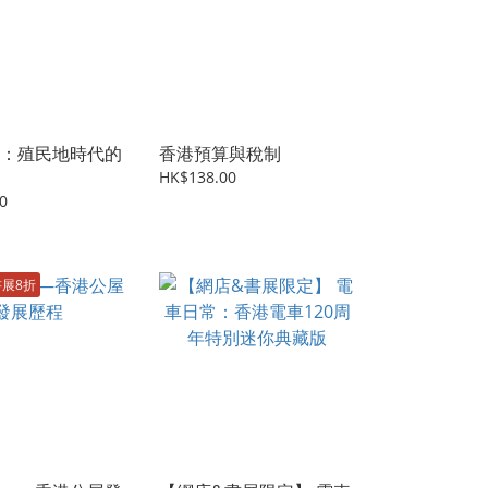
：殖民地時代的
香港預算與稅制
HK$138.00
0
書展8折